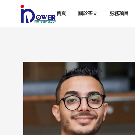
首頁
關於荃立
服務項目