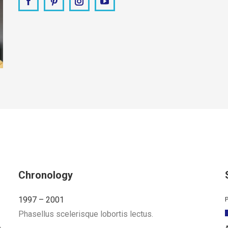
Facebook
Pinterest
Instagram
YouTube
Chronology
1997 – 2001
Phasellus scelerisque lobortis lectus.