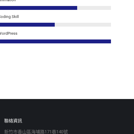
Coding Skill
WordPress
聯絡資訊
新竹市香山區海埔路171巷140號