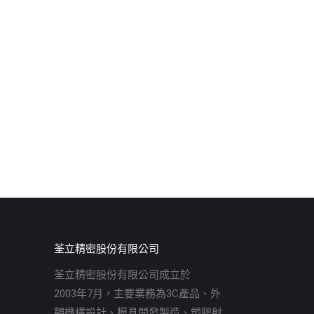
荃立精密股份有限公司
荃立精密股份有限公司成立於
2003年7月，主要業務為3C產品、外
觀機構設計、模具開發製造、塑膠射