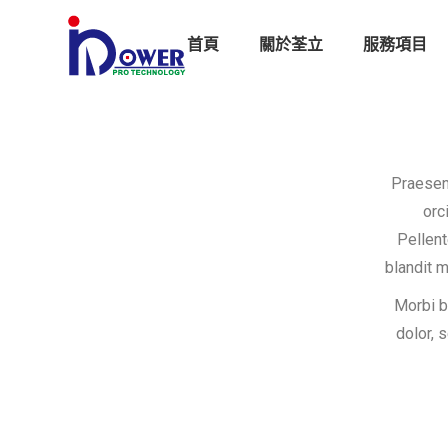
首頁
關於荃立
服務項目
Praesen
orc
Pellent
blandit 
Morbi b
dolor, 