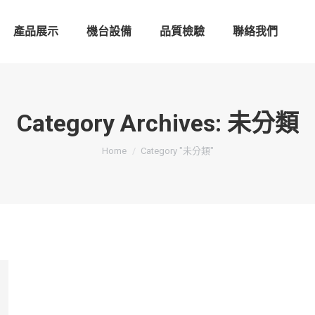
產品展示
機台設備
品質檢驗
聯絡我們
Category Archives:
未分類
You are here:
Home
Category "未分類"