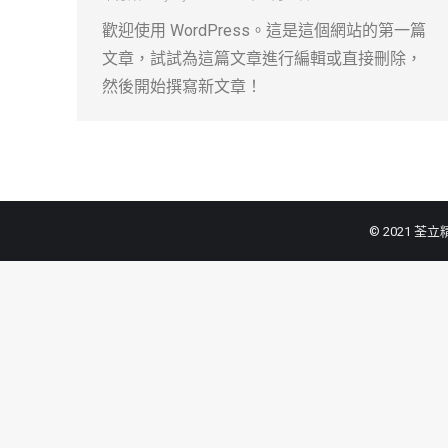
歡迎使用 WordPress。這是這個網站的第一篇
文章，試試為這篇文章進行編輯或直接刪除，
然後開始撰寫新文章！
© 2021 荃立精