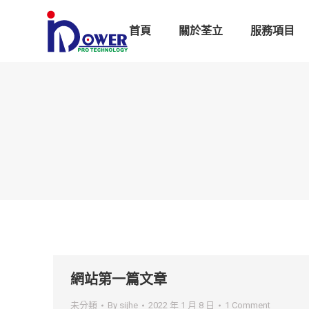
首頁
關於荃立
服務項目
網站第一篇文章
未分類
By
sijhe
2022 年 1 月 8 日
1 Comment