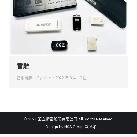
雷雕
雷射雕刻
By
sijhe
2022 年 3 月 10 日
© 2021 荃立精密股份有限公司 All Rights Reserved.
｜ Design by NSS Group
戰國策